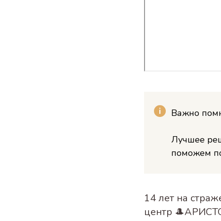
Важно пом
Лучшее реш
поможем по
14 лет на стра
центр 🎩АРИСТ