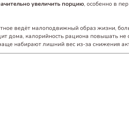
начительно увеличить порцию
, особенно в пе
отное ведёт малоподвижный образ жизни, бол
ит дома, калорийность рациона повышать не с
чаще набирают лишний вес из-за снижения ак