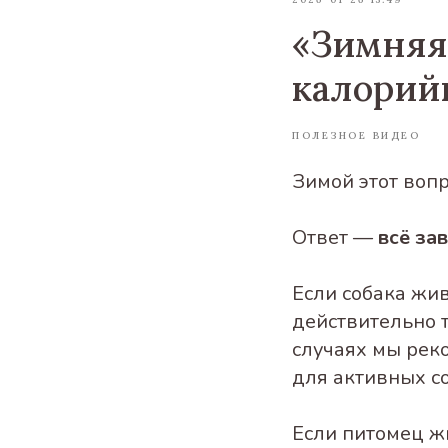
«Зимняя
калорий
ПОЛЕЗНОЕ ВИДЕО
Зимой этот воп
Ответ —
всё за
Если собака жи
действительно т
случаях мы рек
для активных с
Если питомец жи