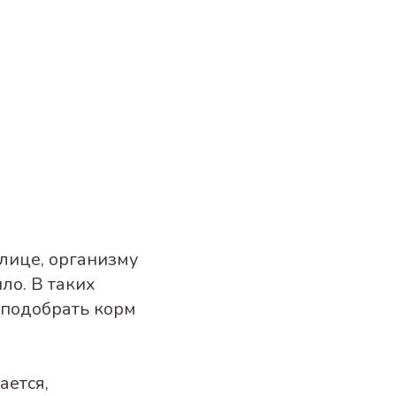
лице, организму
ло. В таких
 подобрать корм
ается,