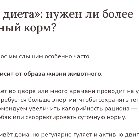
 диета»: нужен ли более
ный корм?
рос мы слышим особенно часто.
висит от образа жизни животного
.
вёт во дворе или много времени проводит на у
ребуется больше энергии, чтобы сохранять теп
омендуем увеличить калорийность рациона —
обак или скорректировать суточную норму.
вёт дома, но регулярно гуляет и активно двиг