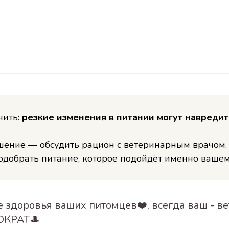
нить:
резкие изменения в питании могут навредит
ение — обсудить рацион с ветеринарным врачом.
добрать питание, которое подойдёт именно ваше
же здоровья ваших питомцев❤️, всегда ваш - 
ОКРАТ🎩