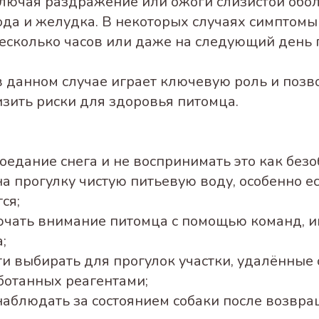
ключая раздражение или ожоги слизистой обо
ода и желудка. В некоторых случаях симптомы
 несколько часов или даже на следующий день 
 данном случае играет ключевую роль и позв
изить риски для здоровья питомца.
оедание снега и не воспринимать это как без
 на прогулку чистую питьевую воду, особенно е
ся;
ючать внимание питомца с помощью команд, и
;
и выбирать для прогулок участки, удалённые 
ботанных реагентами;
наблюдать за состоянием собаки после возвра