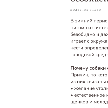
ПОЛЕЗНОЕ ВИДЕО
В зимний перио
питомцы с интер
безобидно и даж
играет с окруж
нести определё
городской сред
Почему собаки 
Причин, по кото
из них связаны 
• желание утол
• естественное
щенков и молод