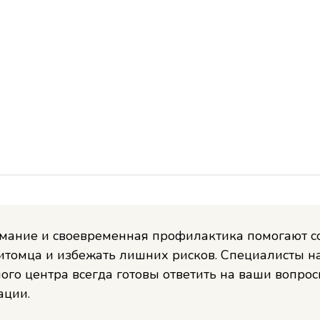
имание и своевременная профилактика помогают с
итомца и избежать лишних рисков. Специалисты н
ого центра всегда готовы ответить на ваши вопрос
ации.