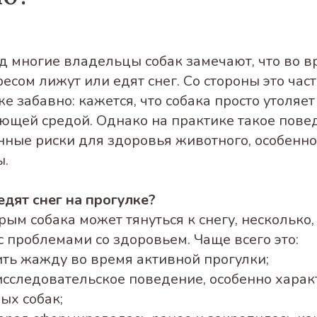
д многие владельцы собак замечают, что во в
есом лижут или едят снег. Со стороны это час
е забавно: кажется, что собака просто утоляе
ающей средой. Однако на практике такое пов
нные риски для здоровья животного, особенно
ы.
едят снег на прогулке?
рым собака может тянуться к снегу, несколько,
с проблемами со здоровьем. Чаще всего это:
ить жажду во время активной прогулки;
 исследовательское поведение, особенно харак
ых собак;