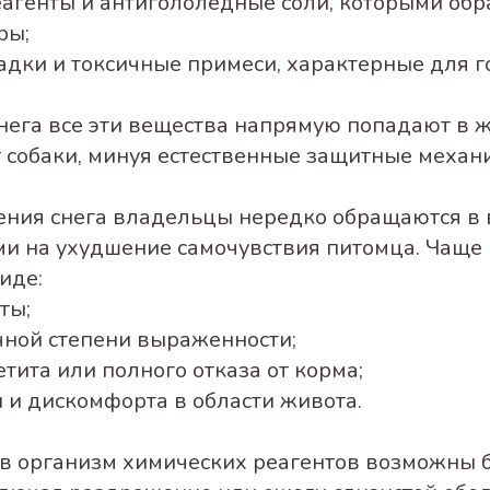
еагенты и антигололёдные соли, которыми об
ры;
адки и токсичные примеси, характерные для г
нега все эти вещества напрямую попадают в 
 собаки, минуя естественные защитные механ
ения снега владельцы нередко обращаются в
ми на ухудшение самочувствия питомца. Чаще 
иде:
ты;
чной степени выраженности;
тита или полного отказа от корма;
 и дискомфорта в области живота.
в организм химических реагентов возможны 