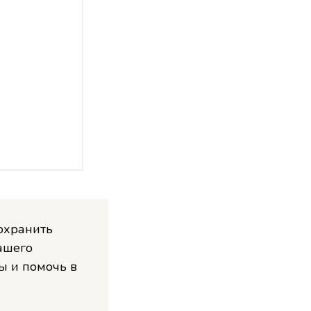
охранить
ашего
ы и помочь в