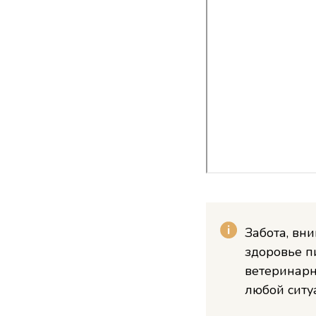
Забота, вн
здоровье п
ветеринарн
любой ситу