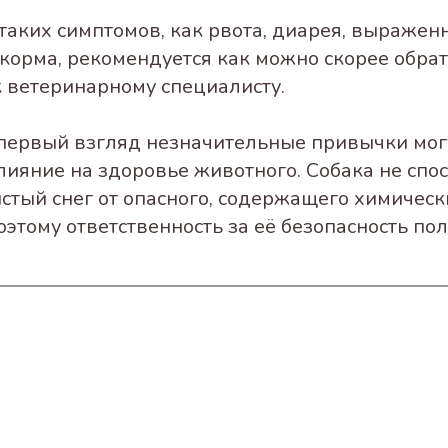
таких симптомов, как рвота, диарея, выражен
 корма, рекомендуется как можно скорее обрат
к ветеринарному специалисту.
первый взгляд незначительные привычки мог
лияние на здоровье животного. Собака не спо
истый снег от опасного, содержащего химичес
оэтому ответственность за её безопасность по